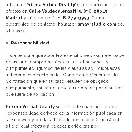
adelante “
Prisma Virtual Reality
”), con domicilio a estos
efectos en
Calle Valdecaleras Nº5, 8ºC. 28043,
Madrid
y
número de C.I.F.:
B-87903993.
Correo
electrónico de contacto:
hola@prismavrstudio.com
del
sitio web.
2. Responsabilidad.
Toda persona que acceda a este sitio web asume el papel
de usuario, comprometiéndose a la observancia y
cumplimiento riguroso de las cláusulas aquí dispuestas
independientemente de las Condiciones Generales de
Contratación que en su caso resulten de obligado
cumplimiento, así como a cualquier otra disposición legal
que fuera de aplicación.
Prisma Virtual Reality
se exime de cualquier tipo de
responsabilidad derivada de la información publicada en
su sitio web y por la falta de disponibilidad (caídas) del
sitio el cual efectuará paradas periódicas por