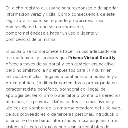
En dicho registro el usuario será responsable de aportar
información veraz y lícita. Como consecuencia de este
registro, al usuario se le puede proporcionar una
contraseña de la que será responsable,
comprometiéndose a hacer un uso diligente y
confidencial de la misma.
El usuario se compromete a hacer un uso adecuado de
los contenidos y servicios que
Prisma Virtual Reality
ofrece a través de su portal y con carácter enunciativo
pero no limitativo, a no emplearlos para (i) incurrir en
actividades ilícitas, ilegales o contrarias a la buena fe y al
orden público; (ii) difundir contenidos o propaganda de
carácter racista, xenófobo, pornográfico-ilegal, de
apología del terrorismo o atentatorio contra los derechos
humanos; (iii) provocar daños en los sistemas físicos y
lógicos de Nombre de la empresa creadora del sitio web,
de sus proveedores o de terceras personas, introducir o
difundir en la red virus informáticos o cualesquiera otros
sistemas físicos o lógicos que sean susceptibles de